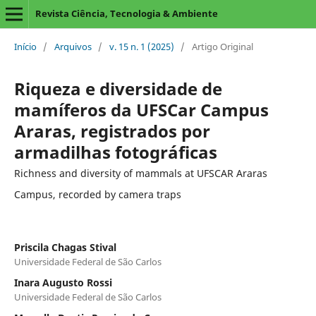
Revista Ciência, Tecnologia & Ambiente
Início
/
Arquivos
/
v. 15 n. 1 (2025)
/
Artigo Original
Riqueza e diversidade de
mamíferos da UFSCar Campus
Araras, registrados por
armadilhas fotográficas
Richness and diversity of mammals at UFSCAR Araras
Campus, recorded by camera traps
Priscila Chagas Stival
Universidade Federal de São Carlos
Inara Augusto Rossi
Universidade Federal de São Carlos