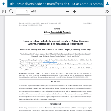
Riqueza e diversidade de mamíferos da UFSCar Campus Araras, registrados por armadilhas fotográficas