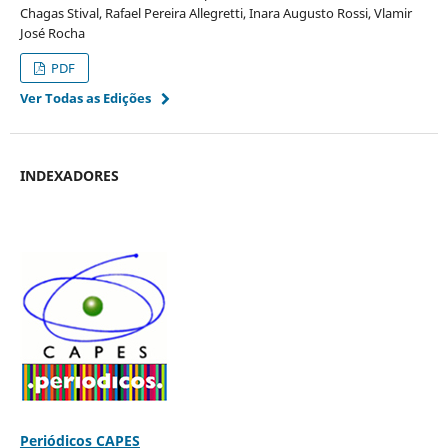
Chagas Stival, Rafael Pereira Allegretti, Inara Augusto Rossi, Vlamir
José Rocha
PDF
Ver Todas as Edições
INDEXADORES
Periódicos CAPES