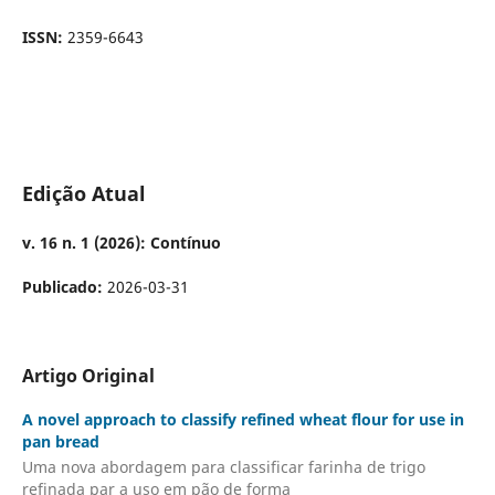
ISSN:
2359-6643
Edição Atual
v. 16 n. 1 (2026): Contínuo
Publicado:
2026-03-31
Artigo Original
A novel approach to classify refined wheat flour for use in
pan bread
Uma nova abordagem para classificar farinha de trigo
refinada par a uso em pão de forma