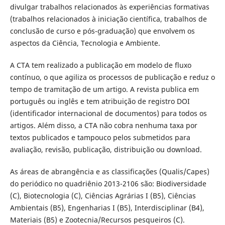
divulgar trabalhos relacionados às experiências formativas
(trabalhos relacionados à iniciação científica, trabalhos de
conclusão de curso e pós-graduação) que envolvem os
aspectos da Ciência, Tecnologia e Ambiente.
A CTA tem realizado a publicação em modelo de fluxo
contínuo, o que agiliza os processos de publicação e reduz o
tempo de tramitação de um artigo. A revista publica em
português ou inglês e tem atribuição de registro DOI
(identificador internacional de documentos) para todos os
artigos. Além disso, a CTA não cobra nenhuma taxa por
textos publicados e tampouco pelos submetidos para
avaliação, revisão, publicação, distribuição ou download.
As áreas de abrangência e as classificações (Qualis/Capes)
do periódico no quadriênio 2013-2106 são: Biodiversidade
(C), Biotecnologia (C), Ciências Agrárias I (B5), Ciências
Ambientais (B5), Engenharias I (B5), Interdisciplinar (B4),
Materiais (B5) e Zootecnia/Recursos pesqueiros (C).