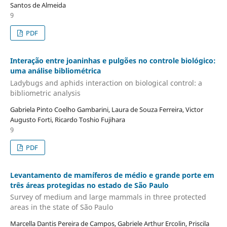
Santos de Almeida
9
PDF
Interação entre joaninhas e pulgões no controle biológico:
uma análise bibliométrica
Ladybugs and aphids interaction on biological control: a
bibliometric analysis
Gabriela Pinto Coelho Gambarini, Laura de Souza Ferreira, Victor
Augusto Forti, Ricardo Toshio Fujihara
9
PDF
Levantamento de mamíferos de médio e grande porte em
três áreas protegidas no estado de São Paulo
Survey of medium and large mammals in three protected
areas in the state of São Paulo
Marcella Dantis Pereira de Campos, Gabriele Arthur Ercolin, Priscila